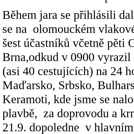
Během jara se přihlásili dal
se na olomouckém vlakové
šest účastníků včetně pěti
Brna,odkud v 0900 vyrazil 
(asi 40 cestujících) na 24 
Maďarsko, Srbsko, Bulhars
Keramoti, kde jsme se nalod
plavbě, za doprovodu a krme
21.9. dopoledne v hlavním